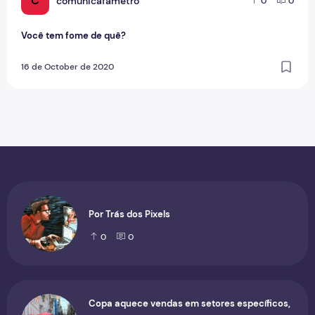
C
comunicafametro
0
0
Você tem fome de quê?
16 de October de 2020
Por Trás dos Pixels
0
0
Copa aquece vendas em setores específicos,