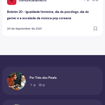
C
comunicafametro
0
0
Boletim 20 - Igualdade feminina, dia do psicólogo, dia do
gamer e a escalada da música pop coreana
20 de September de 2021
Por Trás dos Pixels
0
0