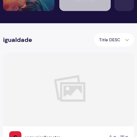
igualdade
Title DESC
Boletim 20 - Igualdade feminina, dia do psicólogo, dia do