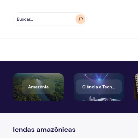
Amazônia
Ciência e Tecnologia
lendas amazônicas