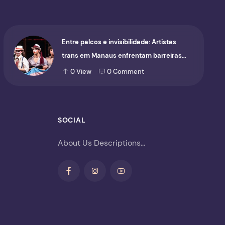
Entre palcos e invisibilidade: Artistas
trans em Manaus enfrentam barreiras
para ocupar o cenário cultural
0
View
0
Comment
SOCIAL
About Us Descriptions...