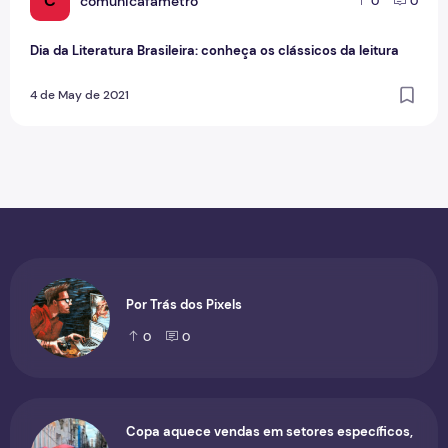
C
comunicafametro
0
0
Dia da Literatura Brasileira: conheça os clássicos da leitura
4 de May de 2021
Por Trás dos Pixels
0
0
Copa aquece vendas em setores específicos,