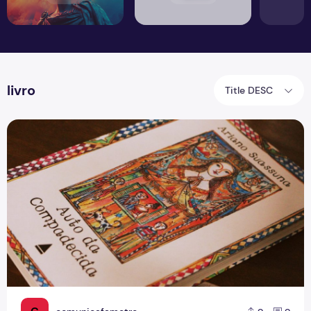
livro
Title DESC
Dia da Literatura Brasileira: conheça os clássicos da leitura