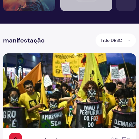
manifestação
Title DESC
COP 30: Manifestantes Confrontam Segurança em Belém