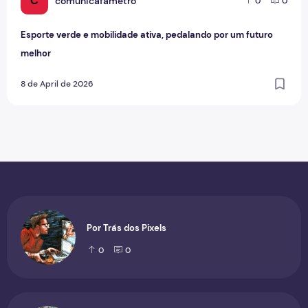
C
comunicafametro
0
0
Esporte verde e mobilidade ativa, pedalando por um futuro
melhor
8 de April de 2026
Por Trás dos Pixels
0
0