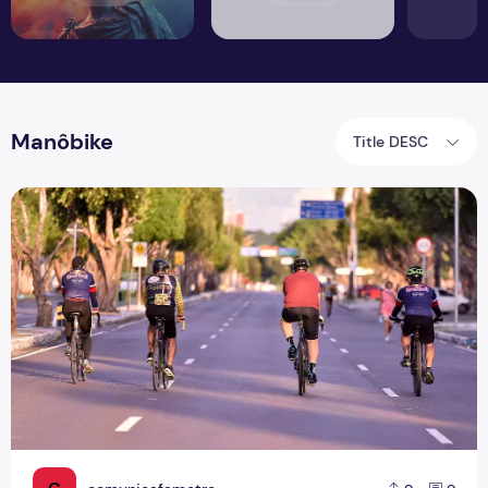
Manôbike
Title DESC
Esporte verde e mobilidade ativa, pedalando por um futuro