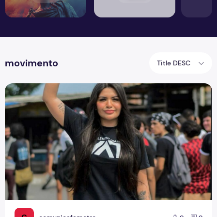
movimento
Title DESC
A gente não quer só comida