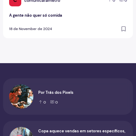
C
comunicafametro
0
0
A gente não quer só comida
18 de November de 2024
Por Trás dos Pixels
0
0
Copa aquece vendas em setores específicos,