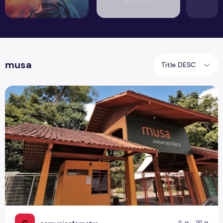
musa
Title DESC
#SalveOMusa: Museu da Amazônia pede ajuda devido a p