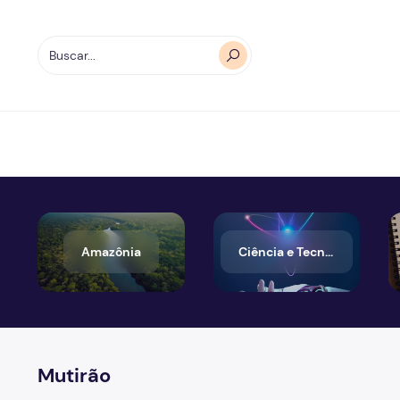
Amazônia
Ciência e Tecnologia
Mutirão