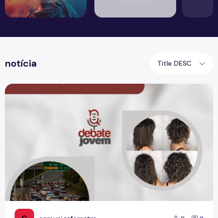
notícia
Title DESC
Debate Jovem: Educação no trânsito e Transição capilar