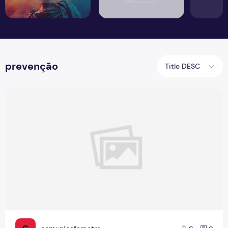
prevenção
Title DESC
Ceuni Fametro reforça formas de prevenção ao câncer de 