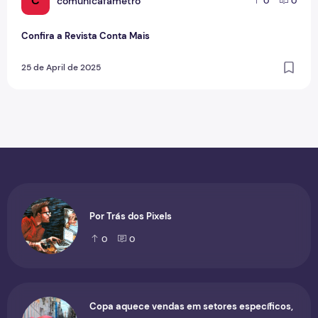
C
comunicafametro
0
0
Confira a Revista Conta Mais
25 de April de 2025
Por Trás dos Pixels
0
0
Copa aquece vendas em setores específicos,