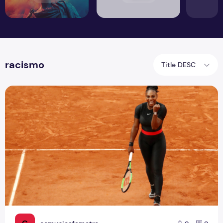
racismo
Title DESC
O racismo no esporte