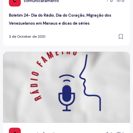
C
comunicafametro
0
0
Boletim 24- Dia do Rádio, Dia do Coração, Migração dos
Venezuelanos em Manaus e dicas de séries
3 de October de 2021
Rádio Fametro chega ao 14º episódio