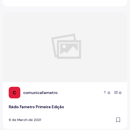
Rádio Fametro Primeira Edição
C
comunicafametro
0
0
Rádio Fametro Primeira Edição
9 de March de 2021