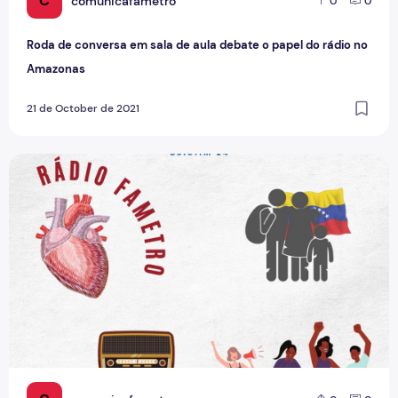
C
comunicafametro
0
0
Roda de conversa em sala de aula debate o papel do rádio no
Amazonas
21 de October de 2021
Boletim 24- Dia do Rádio, Dia do Coração, Migração dos V