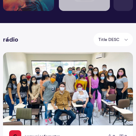
rádio
Title DESC
Roda de conversa em sala de aula debate o papel do rádio