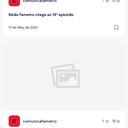
C
comunicafametro
0
0
Rádio Fametro chega ao 14º episódio
17 de May de 2021
Boletim Rádio Fametro 8ª edição - 01/04/2021
C
comunicafametro
0
0