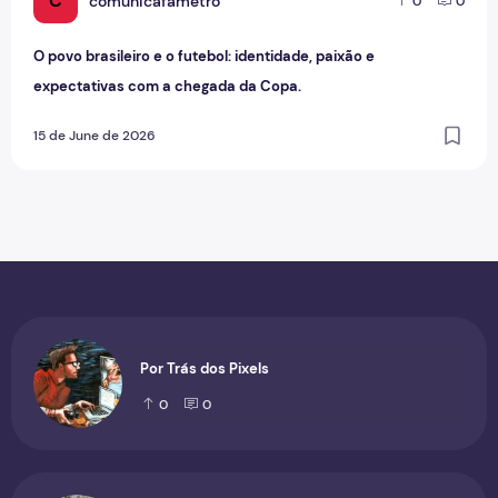
C
comunicafametro
0
0
O povo brasileiro e o futebol: identidade, paixão e
expectativas com a chegada da Copa.
15 de June de 2026
Por Trás dos Pixels
0
0