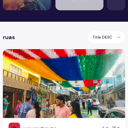
ruas
Title DESC
O povo brasileiro e o futebol: identidade, paixão e expect