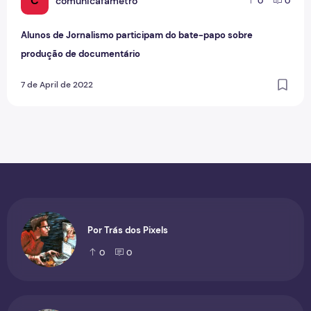
C
comunicafametro
0
0
Alunos de Jornalismo participam do bate-papo sobre
produção de documentário
7 de April de 2022
Por Trás dos Pixels
0
0