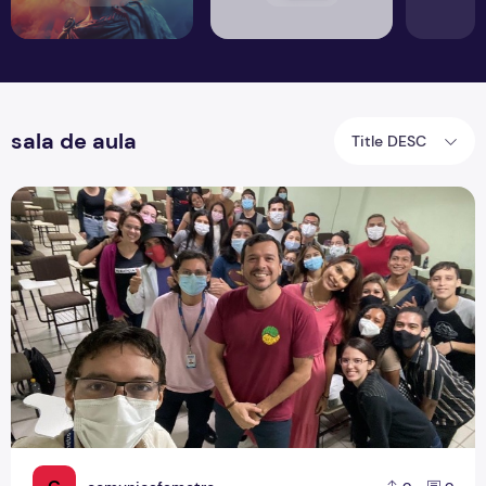
sala de aula
Title DESC
Alunos de Jornalismo participam do bate-papo sobre pro