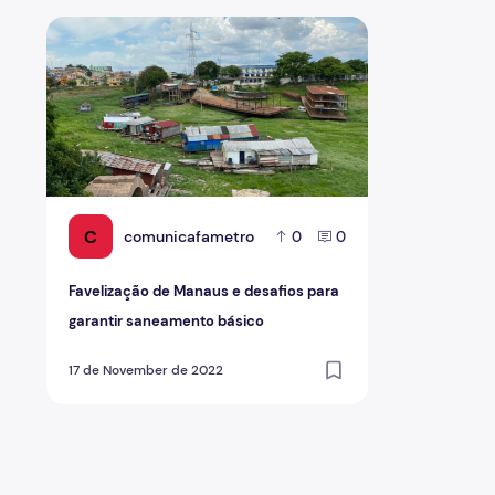
Favelização de Manaus e desafios para garantir sanea
C
comunicafametro
0
0
Favelização de Manaus e desafios para
garantir saneamento básico
17 de November de 2022