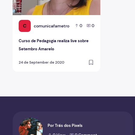
C
comunicafametro
0
0
Curso de Pedagogia realiza live sobre
Setembro Amarelo
24 de September de 2020
Por Trás dos Pixels