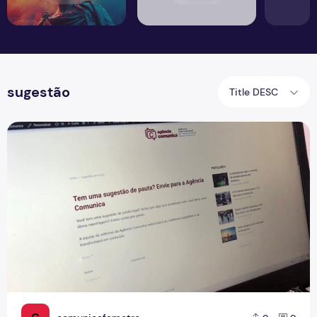
sugestão
Title DESC
Portal Comunica cria espaço para sugestões de pauta