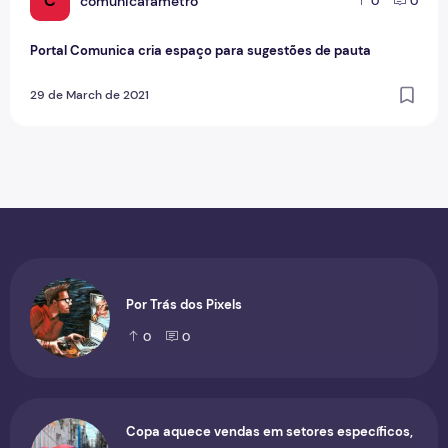
C
comunicafametro
0
0
Portal Comunica cria espaço para sugestões de pauta
29 de March de 2021
Por Trás dos Pixels
0
0
Copa aquece vendas em setores específicos,