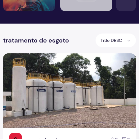
tratamento de esgoto
Title DESC
Em Manaus, 70% da população não tem acesso à rede de e