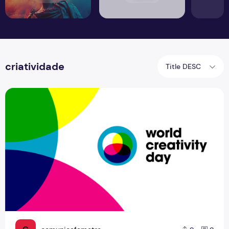
criatividade
Title DESC
World Creativity Day: maior festival colaborativo de criati