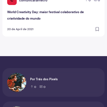
C
comunicafametro
0
0
World Creativity Day: maior festival colaborativo de
criatividade do mundo
20 de April de 2021
Por Trás dos Pixels
0
0