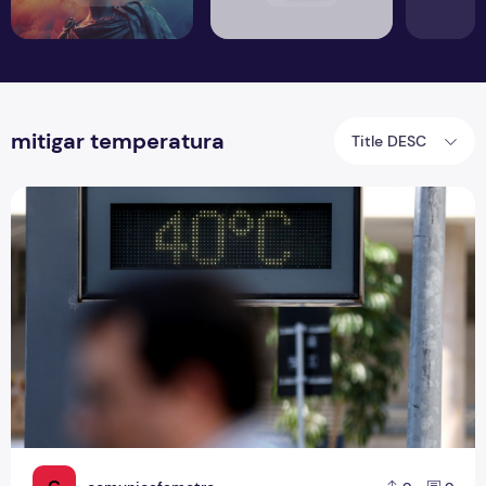
mitigar temperatura
Title DESC
Tempo quente em Manaus: 7 estratégias para reduzir as te