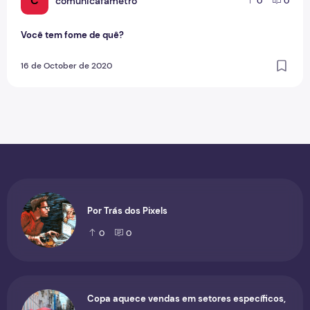
C
comunicafametro
0
0
Você tem fome de quê?
16 de October de 2020
Por Trás dos Pixels
0
0
Copa aquece vendas em setores específicos,