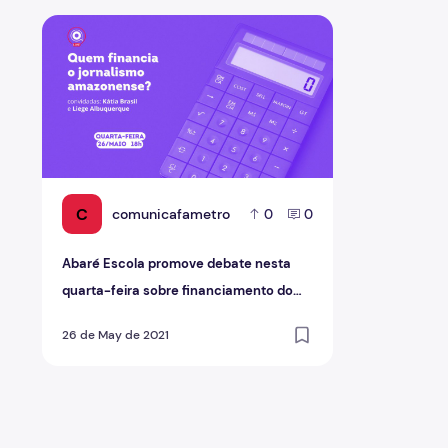
Abaré Escola promove debate nesta quarta-feira sobr
C
comunicafametro
0
0
Abaré Escola promove debate nesta
quarta-feira sobre financiamento do
jornalismo amazonense
26 de May de 2021