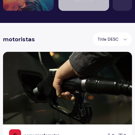
motoristas
Title DESC
Alta no preço dos combustíveis gera prejuízo para motoris