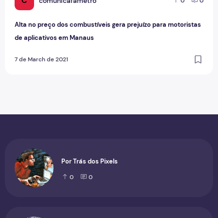
C
comunicafametro
0
0
Alta no preço dos combustíveis gera prejuízo para motoristas
de aplicativos em Manaus
7 de March de 2021
Por Trás dos Pixels
0
0