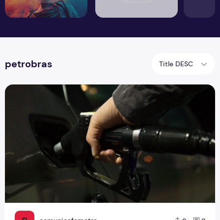
petrobras
Title DESC
Alta no preço dos combustíveis gera prejuízo para motoris