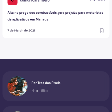
C
comunicafametro
0
0
Alta no preço dos combustíveis gera prejuízo para motoristas
de aplicativos em Manaus
7 de March de 2021
Por Trás dos Pixels
0
0