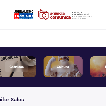
Crônicas
Cultura
ifer Sales