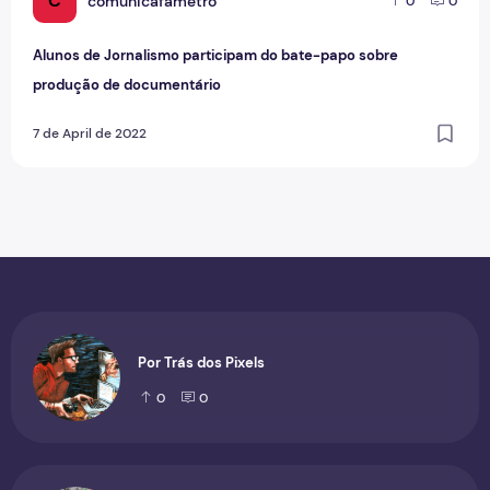
C
comunicafametro
0
0
Alunos de Jornalismo participam do bate-papo sobre
produção de documentário
7 de April de 2022
Por Trás dos Pixels
0
0