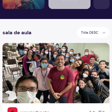
sala de aula
Title DESC
Alunos de Jornalismo participam do bate-papo sobre pro