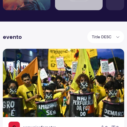
evento
Title DESC
COP 30: Manifestantes Confrontam Segurança em Belém