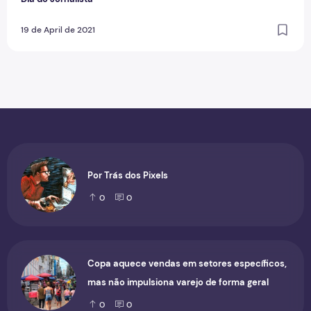
19 de April de 2021
Por Trás dos Pixels
0
0
Copa aquece vendas em setores específicos,
mas não impulsiona varejo de forma geral
0
0