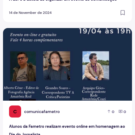
14 de November de 2024
Alunos da Fametro realizam evento online em homenagem ao
C
comunicafametro
0
0
Alunos da Fametro realizam evento online em homenagem ao
Dia do Jornalista