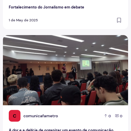
Fortalecimento do Jornalismo em debate
1 de May de 2025
A dor e a delícia de organizar um evento de comunicação
C
comunicafametro
0
0
A dor e a delícia de organizar um evento de comunicação