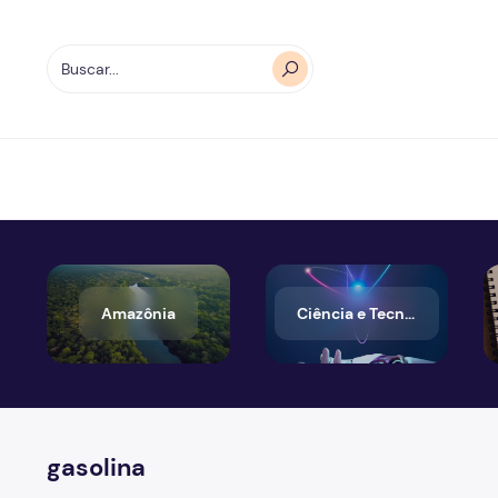
Amazônia
Ciência e Tecnologia
gasolina