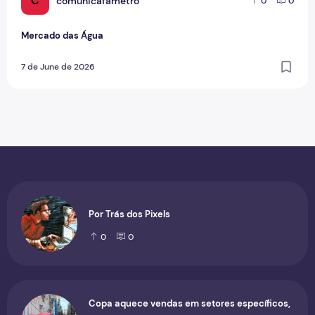
C
comunicafametro
0
0
Mercado das Água
7 de June de 2026
Por Trás dos Pixels
0
0
Copa aquece vendas em setores específicos,