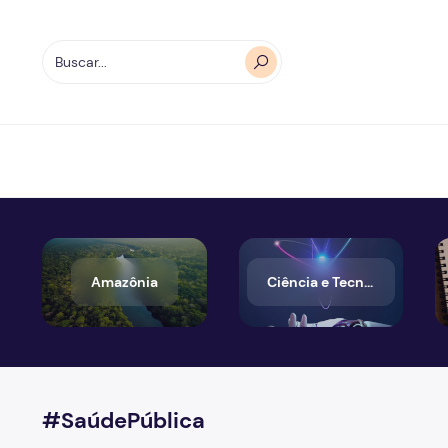
Amazônia
Ciência e Tecnologia
#SaúdePública