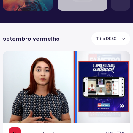
setembro vermelho
Title DESC
Boletim Em Pauta desta quarta (30) fala sobre aulas on-li