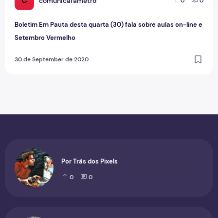
C
comunicafametro
0
0
Boletim Em Pauta desta quarta (30) fala sobre aulas on-line e
Setembro Vermelho
30 de September de 2020
Por Trás dos Pixels
0
0